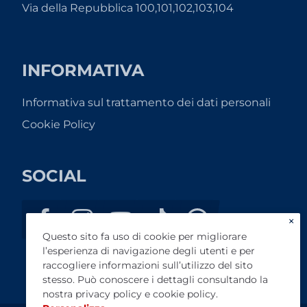
Via della Repubblica 100,101,102,103,104
INFORMATIVA
Informativa sul trattamento dei dati personali
Cookie Policy
SOCIAL
×
Questo sito fa uso di cookie per migliorare
l’esperienza di navigazione degli utenti e per
raccogliere informazioni sull’utilizzo del sito
stesso. Può conoscere i dettagli consultando la
nostra
privacy policy
e
cookie policy
.