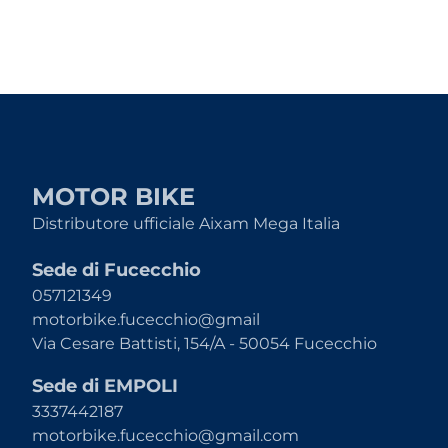
MOTOR BIKE
Distributore ufficiale Aixam Mega Italia
Sede di Fucecchio
057121349
motorbike.fucecchio@gmail
Via Cesare Battisti, 154/A - 50054 Fucecchio
Sede di EMPOLI
3337442187
motorbike.fucecchio@gmail.com