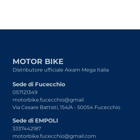
MOTOR BIKE
Distributore ufficiale Aixam Mega Italia
Sede di Fucecchio
057121349
motorbike.fucecchio@gmail
Via Cesare Battisti, 154/A - 50054 Fucecchio
Sede di EMPOLI
3337442187
motorbike.fucecchio@gmail.com