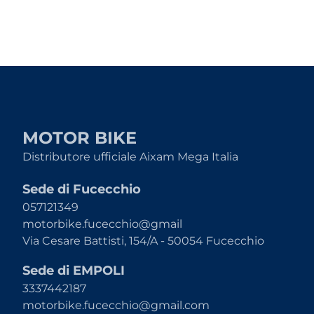
MOTOR BIKE
Distributore ufficiale Aixam Mega Italia
Sede di Fucecchio
057121349
motorbike.fucecchio@gmail
Via Cesare Battisti, 154/A - 50054 Fucecchio
Sede di EMPOLI
3337442187
motorbike.fucecchio@gmail.com