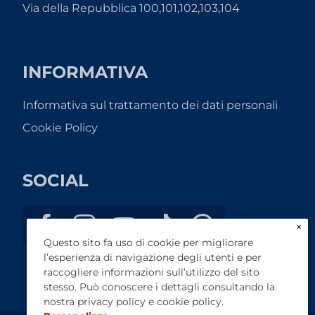
Via della Repubblica 100,101,102,103,104
INFORMATIVA
Informativa sul trattamento dei dati personali
Cookie Policy
SOCIAL
×
Questo sito fa uso di cookie per migliorare
l’esperienza di navigazione degli utenti e per
raccogliere informazioni sull’utilizzo del sito
stesso. Può conoscere i dettagli consultando la
nostra
privacy policy
e
cookie policy
.