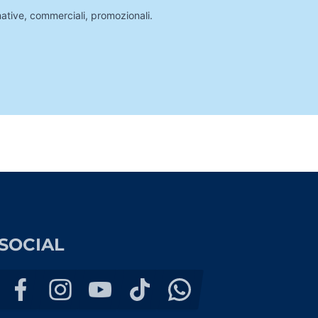
mative, commerciali, promozionali.
SOCIAL