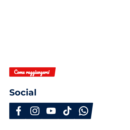
Come raggiungerci
Social