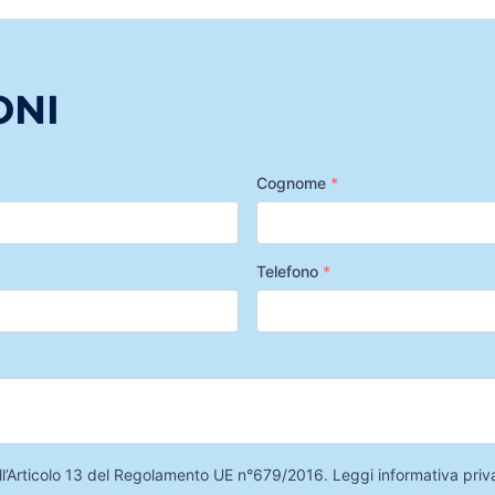
ONI
Cognome
*
Telefono
*
 dell’Articolo 13 del Regolamento UE n°679/2016.
Leggi informativa priv