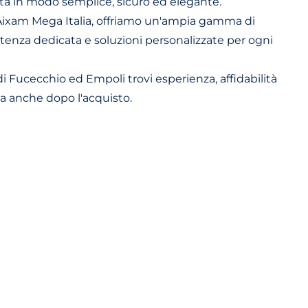
ttà in modo semplice, sicuro ed elegante.
 Aixam Mega Italia, offriamo un'ampia gamma di
istenza dedicata e soluzioni personalizzate per ogni
di Fucecchio ed Empoli trovi esperienza, affidabilità
a anche dopo l'acquisto.