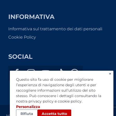
INFORMATIVA
Informativa sul trattamento dei dati personali
Cookie Policy
SOCIAL
×
Questo sito fa uso di cookie per migliorare
l’esperienza di navigazione degli utenti e per
raccogliere informazioni sull’utilizzo del sito
stesso. Può conoscere i dettagli consultando la
nostra
privacy policy
e
cookie policy
.
Personalizza
Rifiuta
Accetta tutto
Motor Bike di Benvenuti Liviana - P.I. 03953470485