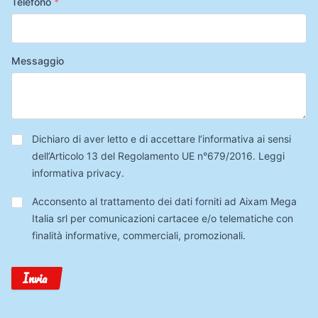
Telefono
*
Messaggio
Privacy
*
Dichiaro di aver letto e di accettare l’informativa ai sensi
dell’Articolo 13 del Regolamento UE n°679/2016.
Leggi
informativa privacy
.
Trattamento
Acconsento al trattamento dei dati forniti ad Aixam Mega
Dati
Italia srl per comunicazioni cartacee e/o telematiche con
finalità informative, commerciali, promozionali.
Invia