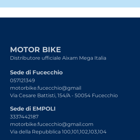
MOTOR BIKE
Distributore ufficiale Aixam Mega Italia
Sede di Fucecchio
057121349
motorbike.fucecchio@gmail
Via Cesare Battisti, 154/A - 50054 Fucecchio
Sede di EMPOLI
3337442187
motorbike.fucecchio@gmail.com
Via della Repubblica 100,101,102,103,104