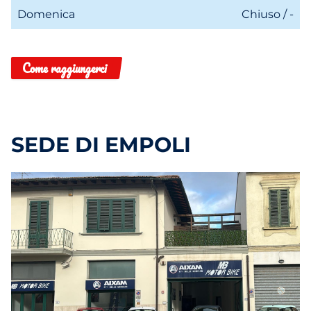
Domenica
Chiuso / -
Come raggiungerci
SEDE DI EMPOLI