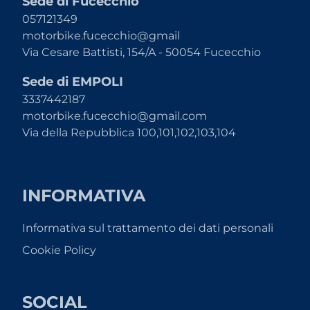
Sede di Fucecchio
057121349
motorbike.fucecchio@gmail
Via Cesare Battisti, 154/A - 50054 Fucecchio
Sede di EMPOLI
3337442187
motorbike.fucecchio@gmail.com
Via della Repubblica 100,101,102,103,104
INFORMATIVA
Informativa sul trattamento dei dati personali
Cookie Policy
SOCIAL