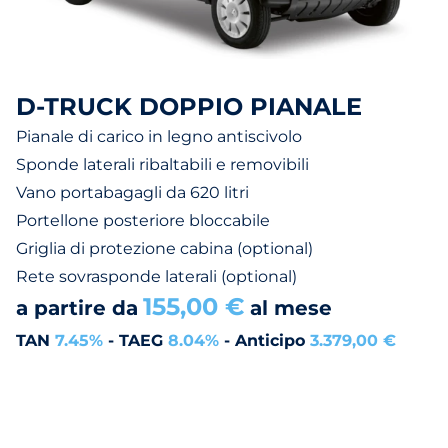
D-TRUCK DOPPIO PIANALE
Pianale di carico in legno antiscivolo
Sponde laterali ribaltabili e removibili
Vano portabagagli da 620 litri
Portellone posteriore bloccabile
Griglia di protezione cabina (optional)
Rete sovrasponde laterali (optional)
155,00 €
a partire da
al mese
TAN
7.45%
- TAEG
8.04%
- Anticipo
3.379,00 €