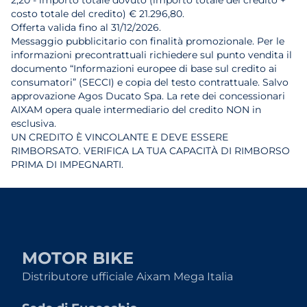
2,20 - importo totale dovuto (importo totale del credito +
costo totale del credito) € 21.296,80.
Offerta valida fino al 31/12/2026.
Messaggio pubblicitario con finalità promozionale. Per le
informazioni precontrattuali richiedere sul punto vendita il
documento “Informazioni europee di base sul credito ai
consumatori” (SECCI) e copia del testo contrattuale. Salvo
approvazione Agos Ducato Spa. La rete dei concessionari
AIXAM opera quale intermediario del credito NON in
esclusiva.
UN CREDITO È VINCOLANTE E DEVE ESSERE
RIMBORSATO. VERIFICA LA TUA CAPACITÀ DI RIMBORSO
PRIMA DI IMPEGNARTI.
MOTOR BIKE
Distributore ufficiale Aixam Mega Italia