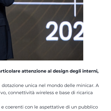
rticolare attenzione al design degli interni,
a dotazione unica nel mondo delle minicar. A
o, connettività wireless e base di ricarica
e coerenti con le aspettative di un pubblico