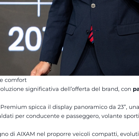
e comfort
zione significativa dell’offerta del brand, con
pa
 Premium spicca il display panoramico da 23”, un
aldati per conducente e passeggero, volante sportiv
o di AIXAM nel proporre veicoli compatti, evoluti 