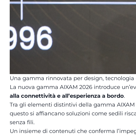
Una gamma rinnovata per design, tecnologia 
La nuova gamma AIXAM 2026 introduce un’evolu
alla connettività e all’esperienza a bordo
.
Tra gli elementi distintivi della gamma AIXAM
questo si affiancano soluzioni come sedili risc
senza fili.
Un insieme di contenuti che conferma l’impegn