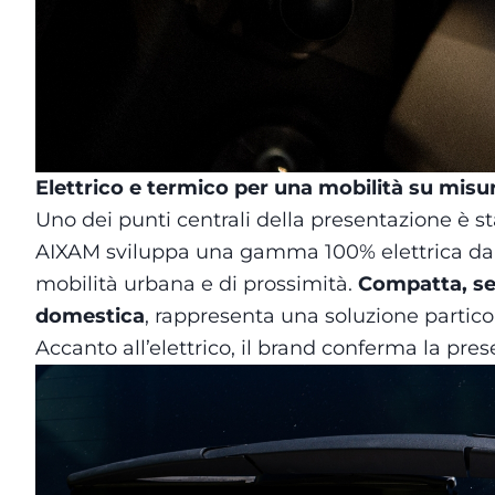
Elettrico e termico per una mobilità su misu
Uno dei punti centrali della presentazione è sta
AIXAM sviluppa una gamma 100% elettrica dal 2
mobilità urbana e di prossimità.
Compatta, sem
domestica
, rappresenta una soluzione partico
Accanto all’elettrico, il brand conferma la pre