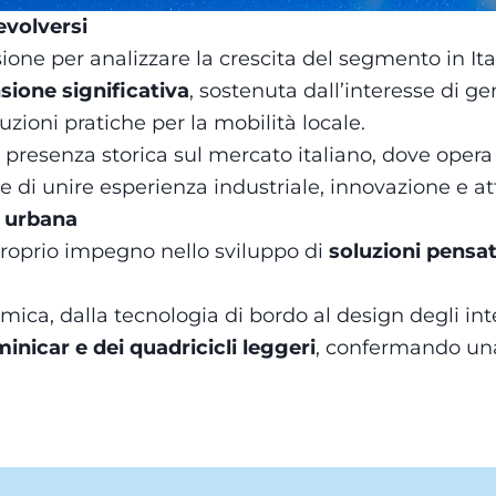
evolversi
one per analizzare la crescita del segmento in Ita
sione significativa
, sostenuta dall’interesse di g
uzioni pratiche per la mobilità locale.
presenza storica sul mercato italiano, dove opera d
 unire esperienza industriale, innovazione e atte
à urbana
roprio impegno nello sviluppo di
soluzioni pensat
mica, dalla tecnologia di bordo al design degli int
inicar e dei quadricicli leggeri
, confermando una 