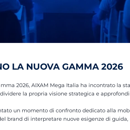
NO LA NUOVA GAMMA 2026
 gamma 2026, AIXAM Mega Italia ha incontrato la s
ndividere la propria visione strategica e approfondi
tato un momento di confronto dedicato alla mobil
 del brand di interpretare nuove esigenze di guida