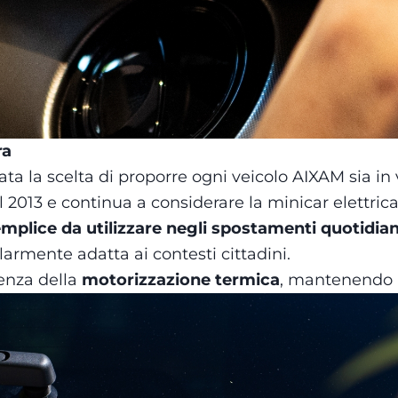
ra
ta la scelta di proporre ogni veicolo AIXAM sia in 
013 e continua a considerare la minicar elettrica 
plice da utilizzare negli spostamenti quotidian
larmente adatta ai contesti cittadini.
senza della
motorizzazione termica
, mantenendo al