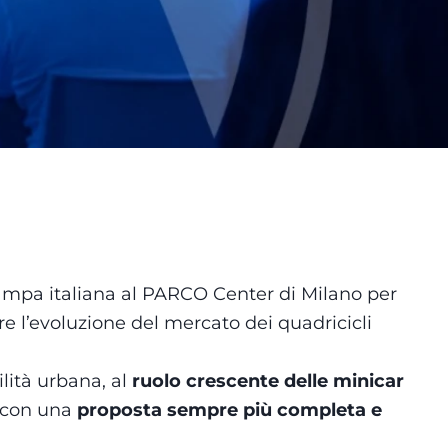
tampa italiana al PARCO Center di Milano per
re l’evoluzione del mercato dei quadricicli
ità urbana, al
ruolo crescente delle minicar
, con una
proposta sempre più completa e