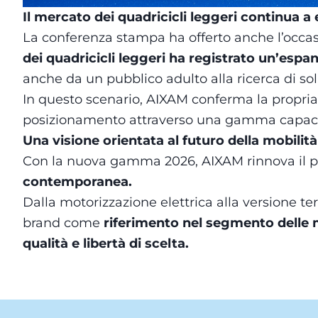
Il mercato dei quadricicli leggeri continua a 
La conferenza stampa ha offerto anche l’occasi
dei quadricicli leggeri ha registrato un’espan
anche da un pubblico adulto alla ricerca di sol
In questo scenario, AIXAM conferma la propria 
posizionamento attraverso una gamma capace di
Una visione orientata al futuro della mobilit
Con la nuova gamma 2026, AIXAM rinnova il p
contemporanea.
Dalla motorizzazione elettrica alla versione ter
brand come
riferimento nel segmento delle m
qualità e libertà di scelta.