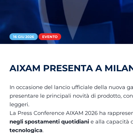
16 GIU 2026
EVENTO
AIXAM PRESENTA A MILA
In occasione del lancio ufficiale della nuova
presentare le principali novità di prodotto, co
leggeri.
La Press Conference AIXAM 2026 ha rappresen
negli spostamenti quotidiani
e alla capacità
tecnologica
.