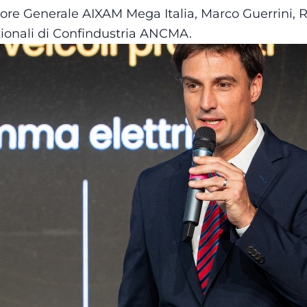
ttore Generale AIXAM Mega Italia, Marco Guerrini,
zionali di Confindustria ANCMA.