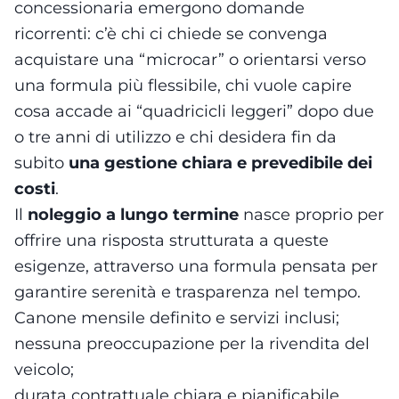
concessionaria emergono domande
ricorrenti: c’è chi ci chiede se convenga
acquistare una “microcar” o orientarsi verso
una formula più flessibile, chi vuole capire
cosa accade ai “quadricicli leggeri” dopo due
o tre anni di utilizzo e chi desidera fin da
subito
una gestione chiara e prevedibile dei
costi
.
Il
noleggio a lungo termine
nasce proprio per
offrire una risposta strutturata a queste
esigenze, attraverso una formula pensata per
garantire serenità e trasparenza nel tempo.
Canone mensile definito e servizi inclusi;
nessuna preoccupazione per la rivendita del
veicolo;
durata contrattuale chiara e pianificabile.