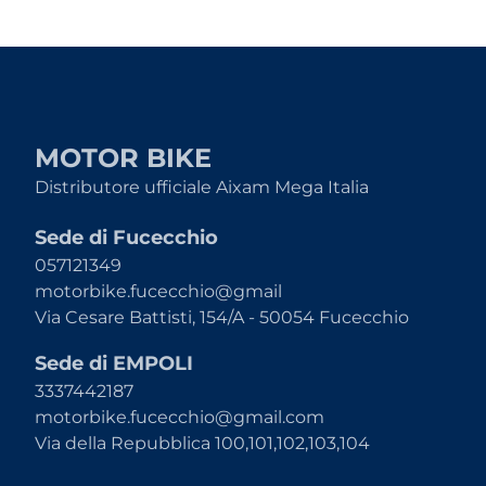
MOTOR BIKE
Distributore ufficiale Aixam Mega Italia
Sede di Fucecchio
057121349
motorbike.fucecchio@gmail
Via Cesare Battisti, 154/A - 50054 Fucecchio
Sede di EMPOLI
3337442187
motorbike.fucecchio@gmail.com
Via della Repubblica 100,101,102,103,104