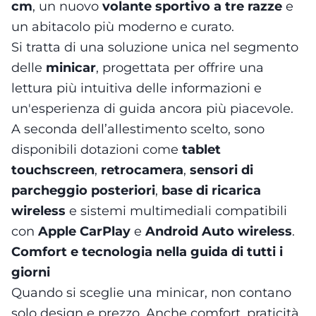
cm
, un nuovo
volante sportivo a tre razze
e
un abitacolo più moderno e curato.
Si tratta di una soluzione unica nel segmento
delle
minicar
, progettata per offrire una
lettura più intuitiva delle informazioni e
un'esperienza di guida ancora più piacevole.
A seconda dell’allestimento scelto, sono
disponibili dotazioni come
tablet
touchscreen
,
retrocamera
,
sensori di
parcheggio posteriori
,
base di ricarica
wireless
e sistemi multimediali compatibili
con
Apple CarPlay
e
Android Auto wireless
.
Comfort e tecnologia nella guida di tutti i
giorni
Quando si sceglie una minicar, non contano
solo design e prezzo. Anche comfort, praticità