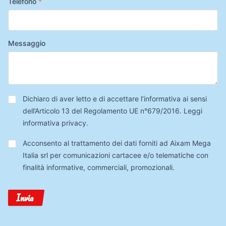
Telefono
*
Messaggio
Privacy
*
Dichiaro di aver letto e di accettare l’informativa ai sensi
dell’Articolo 13 del Regolamento UE n°679/2016.
Leggi
informativa privacy
.
Trattamento
Acconsento al trattamento dei dati forniti ad Aixam Mega
Dati
Italia srl per comunicazioni cartacee e/o telematiche con
finalità informative, commerciali, promozionali.
Invia