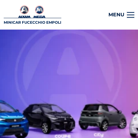
MENU
MINICAR FUCECCHIO EMPOLI