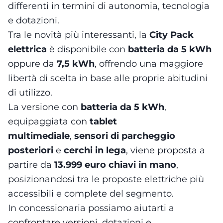
differenti in termini di autonomia, tecnologia
e dotazioni.
Tra le novità più interessanti, la
City Pack
elettrica
è disponibile con
batteria da 5 kWh
oppure da
7,5 kWh
, offrendo una maggiore
libertà di scelta in base alle proprie abitudini
di utilizzo.
La versione con
batteria da 5 kWh
,
equipaggiata con
tablet
multimediale
,
sensori di parcheggio
posteriori
e
cerchi in lega
, viene proposta a
partire da
13.999 euro chiavi in mano
,
posizionandosi tra le proposte elettriche più
accessibili e complete del segmento.
In concessionaria possiamo aiutarti a
confrontare versioni, dotazioni e