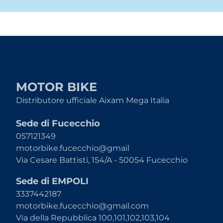
MOTOR BIKE
Distributore ufficiale Aixam Mega Italia
Sede di Fucecchio
057121349
motorbike.fucecchio@gmail
Via Cesare Battisti, 154/A - 50054 Fucecchio
Sede di EMPOLI
3337442187
motorbike.fucecchio@gmail.com
Via della Repubblica 100,101,102,103,104