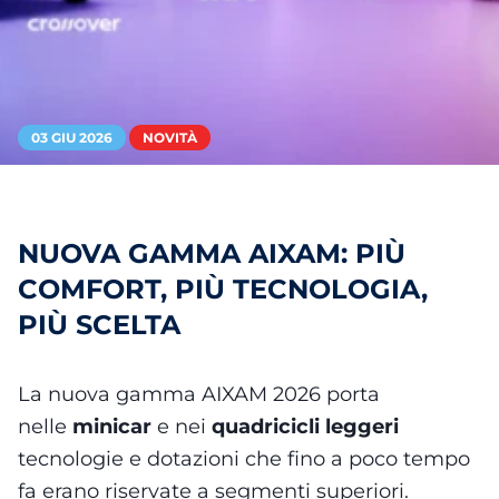
03 GIU 2026
NOVITÀ
NUOVA GAMMA AIXAM: PIÙ
COMFORT, PIÙ TECNOLOGIA,
PIÙ SCELTA
La nuova gamma AIXAM 2026 porta
nelle
minicar
e nei
quadricicli leggeri
tecnologie e dotazioni che fino a poco tempo
fa erano riservate a segmenti superiori.