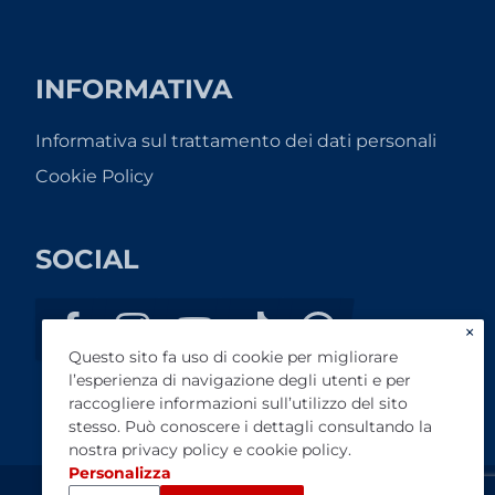
INFORMATIVA
Informativa sul trattamento dei dati personali
Cookie Policy
SOCIAL
×
Questo sito fa uso di cookie per migliorare
l’esperienza di navigazione degli utenti e per
raccogliere informazioni sull’utilizzo del sito
stesso. Può conoscere i dettagli consultando la
nostra
privacy policy
e
cookie policy
.
Personalizza