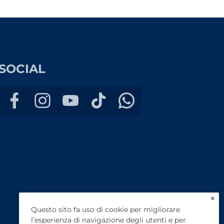
SOCIAL
×
Questo sito fa uso di cookie per migliorare
l’esperienza di navigazione degli utenti e per