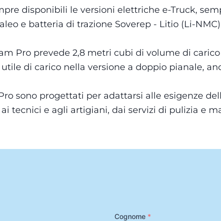
e disponibili le versioni elettriche e-Truck, sem
eo e batteria di trazione Soverep - Litio (Li-NMC)
Pro prevede 2,8 metri cubi di volume di carico co
 utile di carico nella versione a doppio pianale, an
Pro sono progettati per adattarsi alle esigenze dell
i tecnici e agli artigiani, dai servizi di pulizia e 
Cognome
*