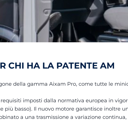
R CHI HA LA PATENTE AM
gone della gamma Aixam Pro, come tutte le minic
si requisiti imposti dalla normativa europea in vigo
lte più basso). Il nuovo motore garantisce inoltre
bbinato a una trasmissione a variazione continua,