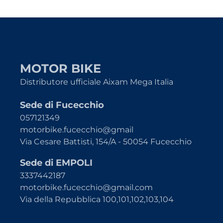
MOTOR BIKE
Distributore ufficiale Aixam Mega Italia
Sede di Fucecchio
057121349
motorbike.fucecchio@gmail
Via Cesare Battisti, 154/A - 50054 Fucecchio
Sede di EMPOLI
3337442187
motorbike.fucecchio@gmail.com
Via della Repubblica 100,101,102,103,104