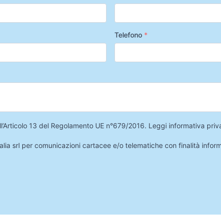
Telefono
*
 dell’Articolo 13 del Regolamento UE n°679/2016.
Leggi informativa priv
lia srl per comunicazioni cartacee e/o telematiche con finalità infor