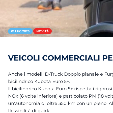
01 LUG 2025
NOVITÀ
VEICOLI COMMERCIALI PE
Anche i modelli D-Truck Doppio pianale e Fur
bicilindrico Kubota Euro 5+.
Il bicilindrico Kubota Euro 5+ rispetta i rigoro
NOx (6 volte inferiore) e particolato PM (18 vo
un'autonomia di oltre 350 km con un pieno. A
flessibilità di guida.