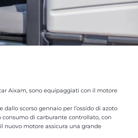
ar Aixam, sono equipaggiati con il motore
re dallo scorso gennaio per l’ossido di azoto
 un consumo di carburante controllato, con
 il nuovo motore assicura una grande