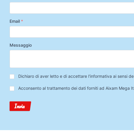
Email
*
Messaggio
Privacy
*
Dichiaro di aver letto e di accettare l’informativa ai sensi
Trattamento
Acconsento al trattamento dei dati forniti ad Aixam Mega Ita
Dati
Invia