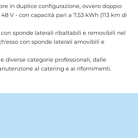
pre in duplice configurazione, ovvero doppio
 48 V - con capacità pari a 7,53 kWh (113 km di
n sponde laterali ribaltabili e removibili nel
ch’esso con sponde laterali amovibili e
e diverse categorie professionali, dalle
manutenzione al catering e ai rifornimenti.