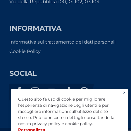
Via della Repubblica 100,101,102,103,104
INFORMATIVA
Informativa sul trattamento dei dati personali
Cookie Policy
SOCIAL
×
Questo sito fa uso di cookie per migliorare
l’esperienza di navigazione degli utenti e per
raccogliere informazioni sull’utilizzo del sito
stesso. Può conoscere i dettagli consultando la
nostra
privacy policy
e
cookie policy
.
Personalizza