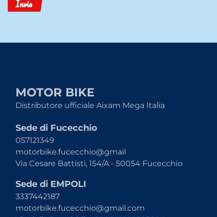
Invia
MOTOR BIKE
Distributore ufficiale Aixam Mega Italia
Sede di Fucecchio
057121349
motorbike.fucecchio@gmail
Via Cesare Battisti, 154/A - 50054 Fucecchio
Sede di EMPOLI
3337442187
motorbike.fucecchio@gmail.com