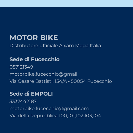
MOTOR BIKE
Distributore ufficiale Aixam Mega Italia
Sede di Fucecchio
057121349
motorbike.fucecchio@gmail
Via Cesare Battisti, 154/A - 50054 Fucecchio
Sede di EMPOLI
3337442187
motorbike.fucecchio@gmail.com
Via della Repubblica 100,101,102,103,104