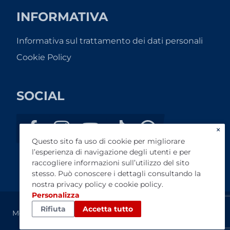
INFORMATIVA
Informativa sul trattamento dei dati personali
Cookie Policy
SOCIAL
×
Questo sito fa uso di cookie per migliorare
l’esperienza di navigazione degli utenti e per
raccogliere informazioni sull’utilizzo del sito
stesso. Può conoscere i dettagli consultando la
nostra
privacy policy
e
cookie policy
.
Personalizza
Rifiuta
Accetta tutto
Motor Bike di Benvenuti Liviana - P.I. 03953470485