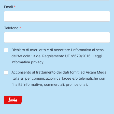
Email
*
Telefono
*
Privacy
*
Dichiaro di aver letto e di accettare l’informativa ai sensi
dell’Articolo 13 del Regolamento UE n°679/2016.
Leggi
informativa privacy
.
Trattamento
Acconsento al trattamento dei dati forniti ad Aixam Mega
Dati
Italia srl per comunicazioni cartacee e/o telematiche con
finalità informative, commerciali, promozionali.
Invia