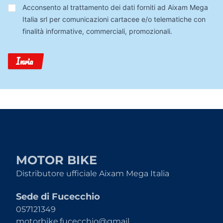
Trattamento
Acconsento al trattamento dei dati forniti ad Aixam Mega
Dati
Italia srl per comunicazioni cartacee e/o telematiche con
finalità informative, commerciali, promozionali.
Invia
MOTOR BIKE
Distributore ufficiale Aixam Mega Italia
Sede di Fucecchio
057121349
motorbike.fucecchio@gmail