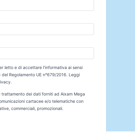
er letto e di accettare l’informativa ai sensi
 13 del Regolamento UE n°679/2016.
Leggi
rivacy
.
 trattamento dei dati forniti ad Aixam Mega
 comunicazioni cartacee e/o telematiche con
mative, commerciali, promozionali.