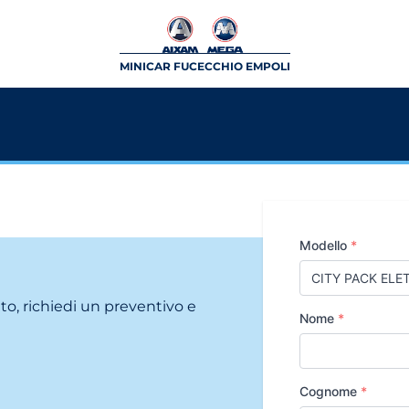
MINICAR FUCECCHIO EMPOLI
Modello
*
ito, richiedi un preventivo e
Nome
*
Cognome
*