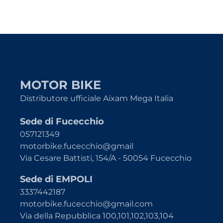
MOTOR BIKE
Distributore ufficiale Aixam Mega Italia
Sede di Fucecchio
057121349
motorbike.fucecchio@gmail
Via Cesare Battisti, 154/A - 50054 Fucecchio
Sede di EMPOLI
3337442187
motorbike.fucecchio@gmail.com
Via della Repubblica 100,101,102,103,104