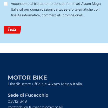
Trattamento
Acconsento al trattamento dei dati forniti ad Aixam Mega
Dati
Italia srl per comunicazioni cartacee e/o telematiche con
finalità informative, commerciali, promozionali.
Invia
MOTOR BIKE
Distributore ufficiale Aixam Mega Italia
Sede di Fucecchio
057121349
motorbike.fucecchio@gmail